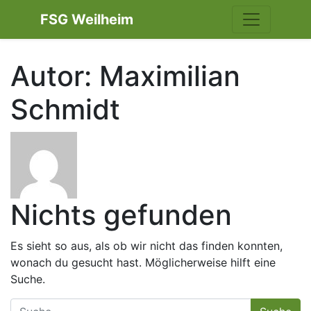
FSG Weilheim
Autor:
Maximilian
Schmidt
Nichts gefunden
Es sieht so aus, als ob wir nicht das finden konnten,
wonach du gesucht hast. Möglicherweise hilft eine
Suche.
Suche nach: