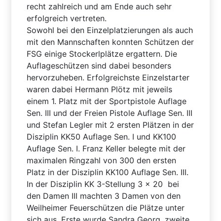
recht zahlreich und am Ende auch sehr
erfolgreich vertreten.
Sowohl bei den Einzelplatzierungen als auch
mit den Mannschaften konnten Schützen der
FSG einige Stockerlplätze ergattern. Die
Auflageschützen sind dabei besonders
hervorzuheben. Erfolgreichste Einzelstarter
waren dabei Hermann Plötz mit jeweils
einem 1. Platz mit der Sportpistole Auflage
Sen. III und der Freien Pistole Auflage Sen. III
und Stefan Legler mit 2 ersten Plätzen in der
Disziplin KK50 Auflage Sen. I und KK100
Auflage Sen. I. Franz Keller belegte mit der
maximalen Ringzahl von 300 den ersten
Platz in der Disziplin KK100 Auflage Sen. III.
In der Disziplin KK 3-Stellung 3 x 20 bei
den Damen III machten 3 Damen von den
Weilheimer Feuerschützen die Plätze unter
sich aus. Erste wurde Sandra Georg, zweite