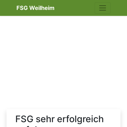
FSG Weilheim
FSG sehr erfolgreich