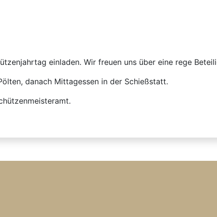
zenjahrtag einladen. Wir freuen uns über eine rege Beteil
Pölten, danach Mittagessen in der Schießstatt.
chützenmeisteramt.