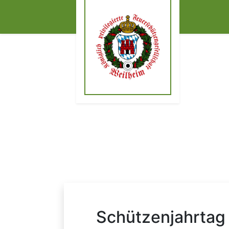
FSG Weilheim
Schützenjahrtag