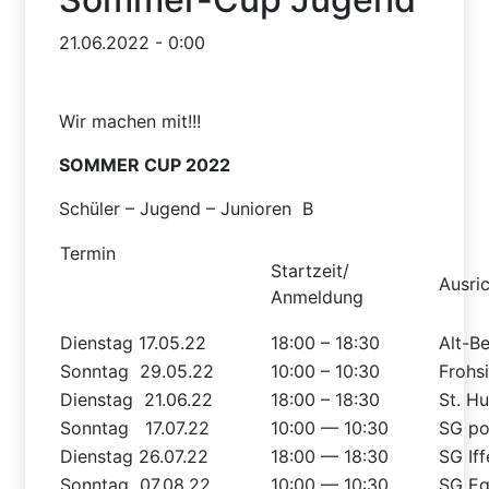
21.06.2022 - 0:00
Wir machen mit!!!
SOMMER CUP 2022
Schüler – Jugend – Junioren B
Termin
Startzeit/
Ausric
Anmeldung
Dienstag 17.05.22
18:00 – 18:30
Alt-Be
Sonntag 29.05.22
10:00 – 10:30
Frohs
Dienstag 21.06.22
18:00 – 18:30
St. H
Sonntag 17.07.22
10:00 — 10:30
SG pol
Dienstag 26.07.22
18:00 — 18:30
SG Iff
Sonntag 07.08.22
10:00 — 10:30
SG Eg