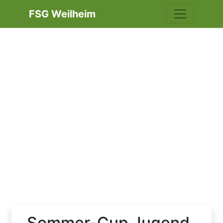
FSG Weilheim
Sommer-Cup Jugend